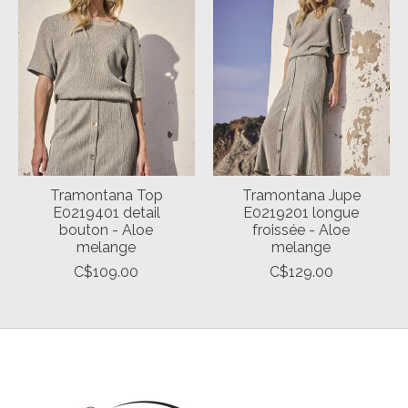
Tramontana Top
Tramontana Jupe
E0219401 detail
E0219201 longue
bouton - Aloe
froissée - Aloe
melange
melange
C$109.00
C$129.00