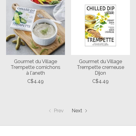
Gourmet du Village
Gourmet du Village
Trempette cornichons
Trempette cremeuse
à l'aneth
Dijon
C$4.49
C$4.49
Prev
Next