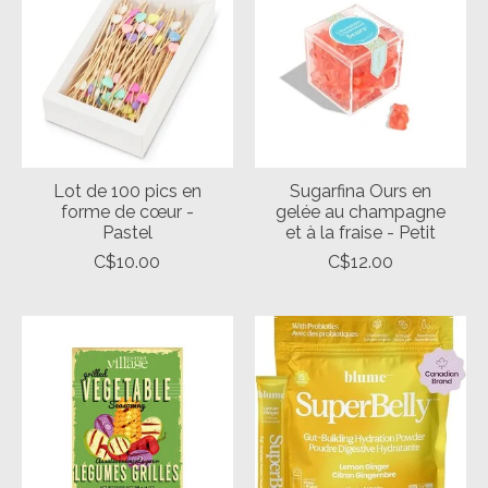
Lot de 100 pics en
Sugarfina Ours en
forme de cœur -
gelée au champagne
Pastel
et à la fraise - Petit
C$10.00
C$12.00