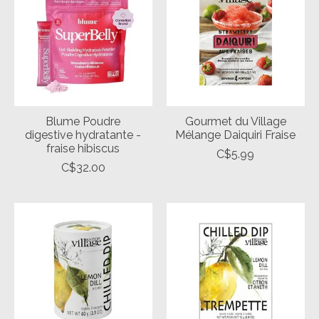
Blume Poudre
Gourmet du Village
digestive hydratante -
Mélange Daiquiri Fraise
fraise hibiscus
C$5.99
C$32.00