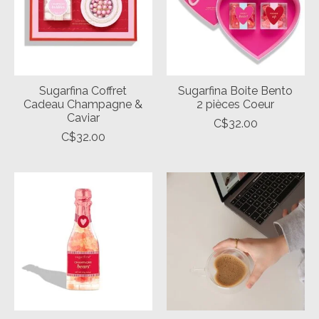
Sugarfina Coffret
Sugarfina Boite Bento
Cadeau Champagne &
2 pièces Coeur
Caviar
C$32.00
C$32.00