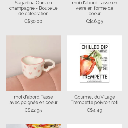
Sugarfina Ours en
moi d'abord Tasse en
champagne - Bouteille
verre en forme de
de célébration
coeur
C$30.00
C$16.95
moi d'abord Tasse
Gourmet du Village
avec poignée en coeur
Trempette poivron roti
C$22.95
C$4.49