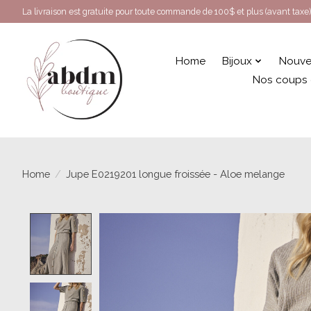
La livraison est gratuite pour toute commande de 100$ et plus (avant taxe)
Home
Bijoux
Nouve
Nos coups
Home
/
Jupe E0219201 longue froissée - Aloe melange
Product image slideshow Items