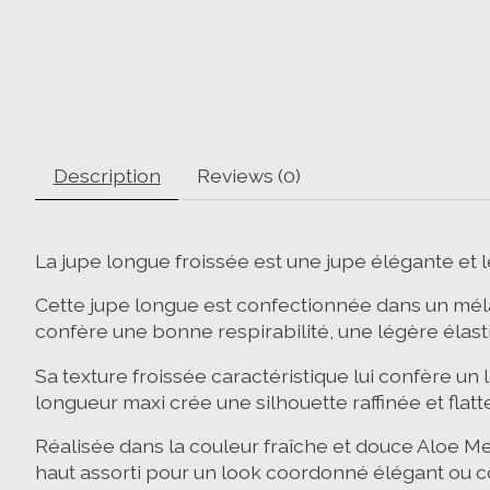
Description
Reviews (0)
La jupe longue froissée est une jupe élégante et l
Cette jupe longue est confectionnée dans un méla
confère une bonne respirabilité, une légère élast
Sa texture froissée caractéristique lui confère u
longueur maxi crée une silhouette raffinée et flatt
Réalisée dans la couleur fraîche et douce Aloe Mel
haut assorti pour un look coordonné élégant ou c