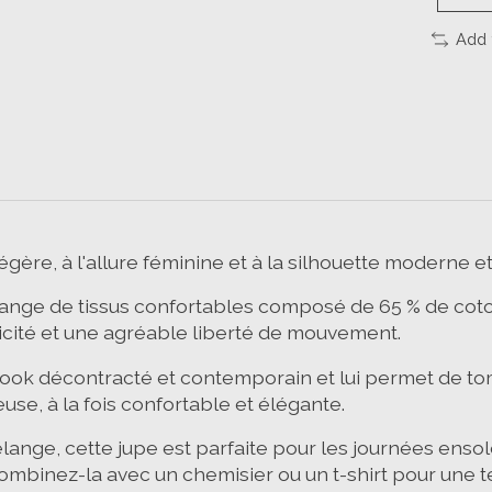
Add 
égère, à l'allure féminine et à la silhouette moderne e
nge de tissus confortables composé de 65 % de coton, 
icité et une agréable liberté de mouvement.
n look décontracté et contemporain et lui permet de to
euse, à la fois confortable et élégante.
ange, cette jupe est parfaite pour les journées ensole
ombinez-la avec un chemisier ou un t-shirt pour une 