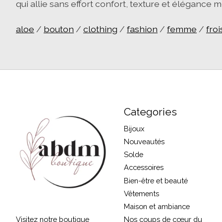
qui allie sans effort confort, texture et élégance 
aloe
/
bouton
/
clothing
/
fashion
/
femme
/
fro
Categories
Bijoux
Nouveautés
Solde
Accessoires
Bien-être et beauté
Vêtements
Maison et ambiance
Visitez notre boutique
Nos coups de cœur du