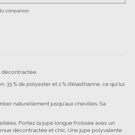
to comparison
t décontractée.
33 % de polyester et 2 % d'élasthanne, ce qui lui
mber naturellement jusqu'aux chevilles. Sa
illées. Portez la jupe longue froissée avec un
tenue décontractée et chic. Une jupe polyvalente