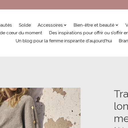
autés
Solde
Accessoires
Bien-être et beauté
V
 de cœur du moment
Des inspirations pour offrir ou s’offrir
Un blog pour la femme inspirante d'aujourd'hui
Bra
Tr
lo
me