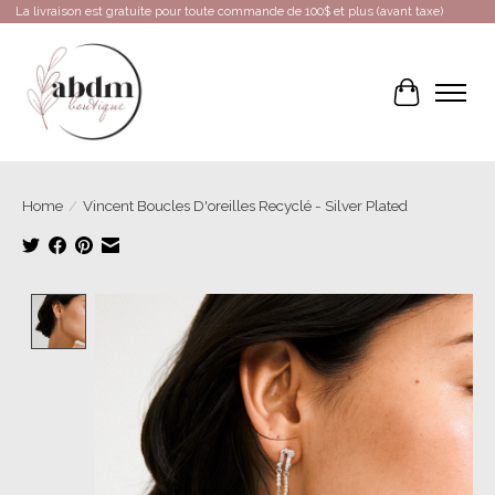
La livraison est gratuite pour toute commande de 100$ et plus (avant taxe)
Cart
Home
/
Vincent Boucles D'oreilles Recyclé - Silver Plated
Product image slideshow Items