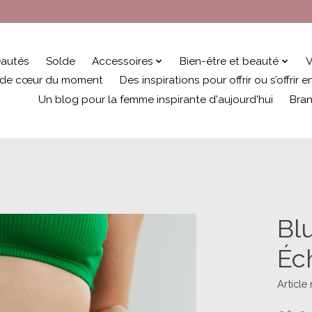
autés
Solde
Accessoires
Bien-être et beauté
V
 de cœur du moment
Des inspirations pour offrir ou s’offrir
Un blog pour la femme inspirante d'aujourd'hui
Bra
Bl
Éc
Article