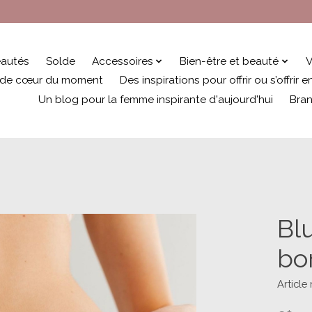
autés
Solde
Accessoires
Bien-être et beauté
V
 de cœur du moment
Des inspirations pour offrir ou s’offrir
Un blog pour la femme inspirante d'aujourd'hui
Bra
Bl
bo
Articl