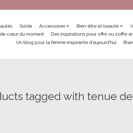
autés
Solde
Accessoires
Bien-être et beauté
V
 de cœur du moment
Des inspirations pour offrir ou s’offrir
Un blog pour la femme inspirante d'aujourd'hui
Bra
ucts tagged with tenue de