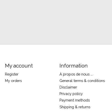
My account
Information
Register
À propos de nous ….
My orders
General terms & conditions
Disclaimer
Privacy policy
Payment methods
Shipping & returns