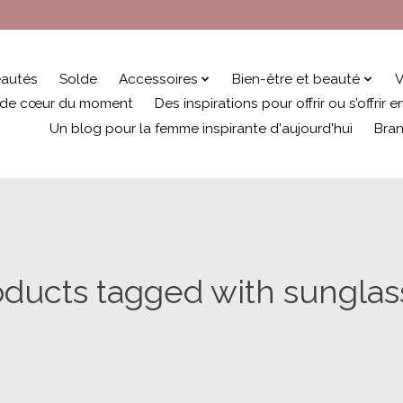
autés
Solde
Accessoires
Bien-être et beauté
V
 de cœur du moment
Des inspirations pour offrir ou s’offrir
Un blog pour la femme inspirante d'aujourd'hui
Bra
oducts tagged with sunglas