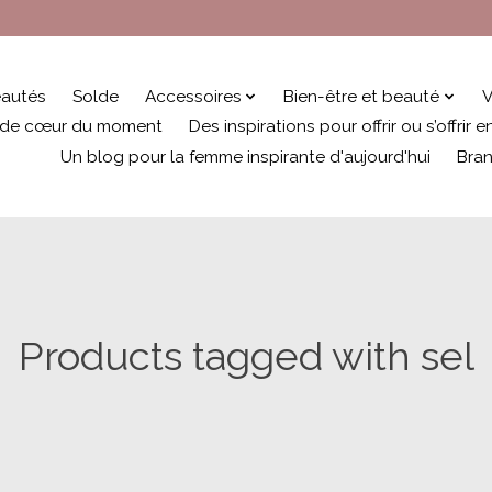
autés
Solde
Accessoires
Bien-être et beauté
V
 de cœur du moment
Des inspirations pour offrir ou s’offrir
Un blog pour la femme inspirante d'aujourd'hui
Bra
Products tagged with sel