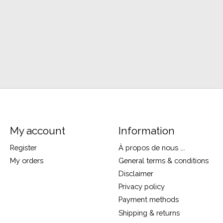
My account
Information
Register
À propos de nous ….
My orders
General terms & conditions
Disclaimer
Privacy policy
Payment methods
Shipping & returns