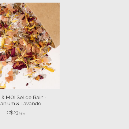
& MOI Sel de Bain -
anium & Lavande
C$23.99