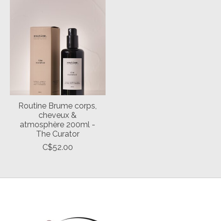
Routine Brume corps,
cheveux &
atmosphère 200ml -
The Curator
C$52.00