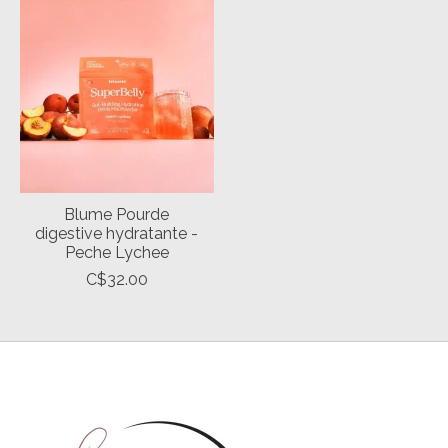
Blume Pourde
digestive hydratante -
Peche Lychee
C$32.00