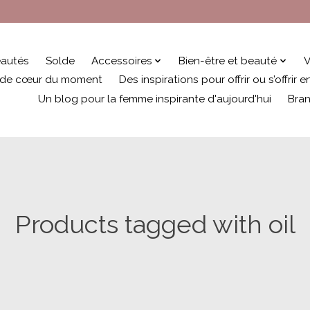
autés
Solde
Accessoires
Bien-être et beauté
V
 de cœur du moment
Des inspirations pour offrir ou s’offrir
Un blog pour la femme inspirante d'aujourd'hui
Bra
Products tagged with oil