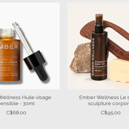
ellness Huile visage
Ember Wellness Le 
sensible - 30ml
sculpture corpor
C$68.00
C$95.00