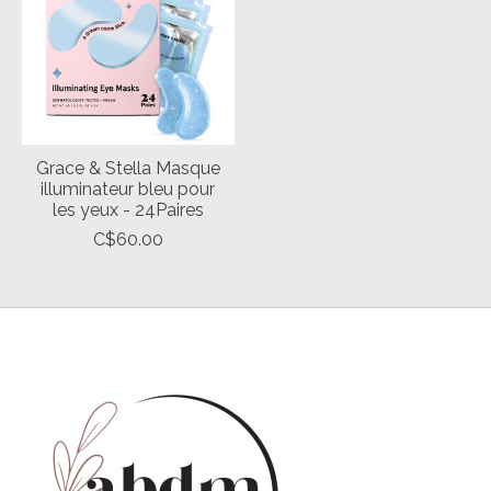
Grace & Stella Masque
illuminateur bleu pour
les yeux - 24Paires
C$60.00