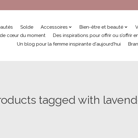
autés
Solde
Accessoires
Bien-être et beauté
V
 de cœur du moment
Des inspirations pour offrir ou s’offrir
Un blog pour la femme inspirante d'aujourd'hui
Bra
roducts tagged with lavend