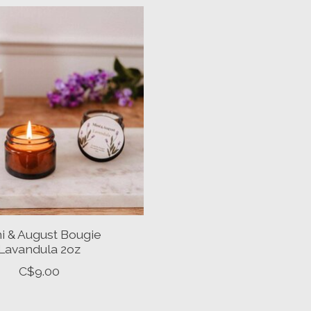
i & August Bougie
Lavandula 2oz
C$9.00