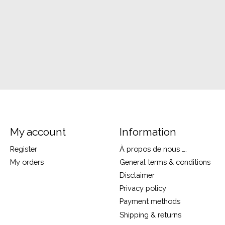
My account
Information
Register
À propos de nous ….
My orders
General terms & conditions
Disclaimer
Privacy policy
Payment methods
Shipping & returns