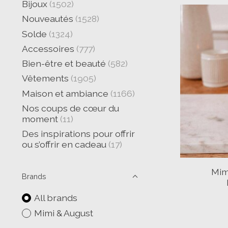
Bijoux
(1502)
Nouveautés
(1528)
Solde
(1324)
Accessoires
(777)
Bien-être et beauté
(582)
Vêtements
(1905)
Maison et ambiance
(1166)
Nos coups de cœur du
moment
(11)
Des inspirations pour offrir
ou s’offrir en cadeau
(17)
Mim
Brands
All brands
Mimi & August