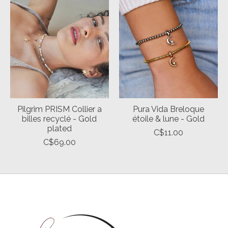
Pilgrim PRISM Collier a
Pura Vida Breloque
billes recyclé - Gold
étoile & lune - Gold
plated
C$11.00
C$69.00