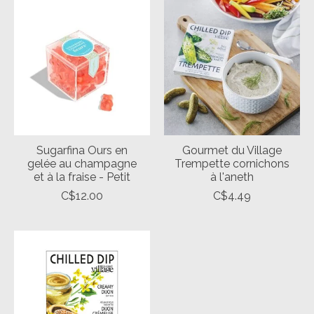
Sugarfina Ours en
Gourmet du Village
gelée au champagne
Trempette cornichons
et à la fraise - Petit
à l'aneth
C$12.00
C$4.49