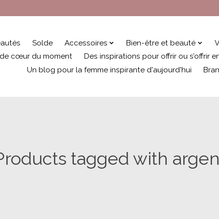
autés
Solde
Accessoires
Bien-être et beauté
V
 de cœur du moment
Des inspirations pour offrir ou s’offrir
Un blog pour la femme inspirante d'aujourd'hui
Bra
Products tagged with argen