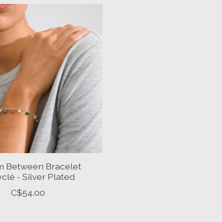
im Between Bracelet
clé - Silver Plated
C$54.00