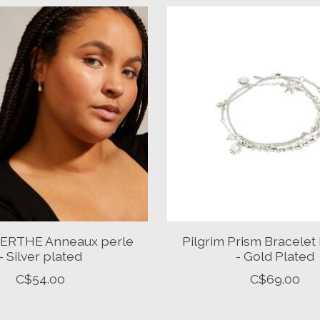
BERTHE Anneaux perle
Pilgrim Prism Bracelet
- Silver plated
- Gold Plated
C$54.00
C$69.00