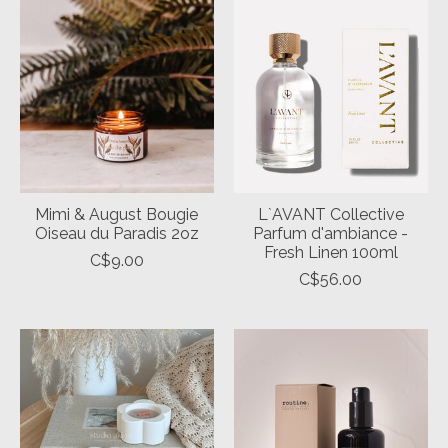
Mimi & August Bougie
L`AVANT Collective
Oiseau du Paradis 2oz
Parfum d'ambiance -
Fresh Linen 100ml
C$9.00
C$56.00