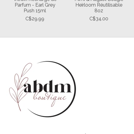
Parfum - Earl Grey
Heirloom Réutilisable
Push 15ml
8oz
C$29.99
C$34.00