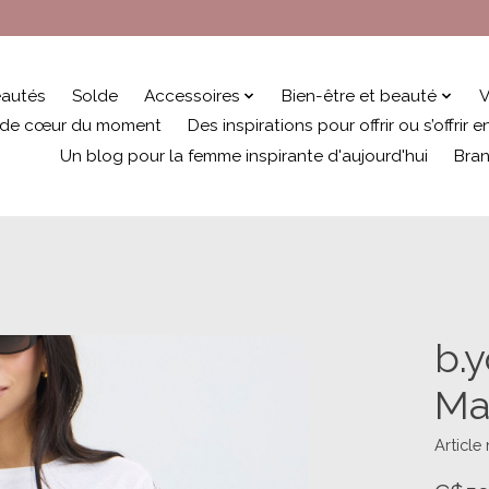
autés
Solde
Accessoires
Bien-être et beauté
V
 de cœur du moment
Des inspirations pour offrir ou s’offrir
Un blog pour la femme inspirante d'aujourd'hui
Bra
b.y
Ma
Article