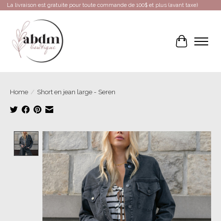
La livraison est gratuite pour toute commande de 100$ et plus (avant taxe)
Cart
Home
/
Short en jean large - Seren
Product image slideshow Items