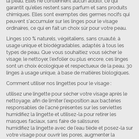
la peau. Elles ne contiennent aucun additif, ce qui
garantit qu'elles restent sans parfum et sans produits
chimiques. Elles sont exemptes des germes nocifs qui
peuvent s'accumuler sur les linges pour le visage
ordinaires, ce qui en fait un choix sûr pour votre peau.
Linges 100 % naturels, végétaliens, sans cruauté, à
usage unique et biodégradables, adaptés à tous les
types de peau. Que vous souhaitiez vous sécher le
visage, le nettoyer, l'exfolier ou plus encore, ces linges
sont un choix écologique et respectueux de la peau. 30
linges à usage unique, à base de matières biologiques.
Comment utiliser nos lingettes pour le visage :
utilisez une lingette pour sécher votre visage après le
nettoyage, afin de limiter l'exposition aux bactéries
responsables de l'acné présentes sur les serviettes
humidifiez la lingette et utilisez-la pour retirer les
masques faciaux, sans faire de salissures
humidifiez la lingette avec de l'eau tiède et posez-la sur
votre visage pour ouvrir les pores, augmenter la