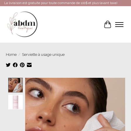
La livraison est gratuite pour toute commande de 100$ et plus (avant taxe)
Cart
Home
/
Serviette à usage unique
Product image slideshow Items