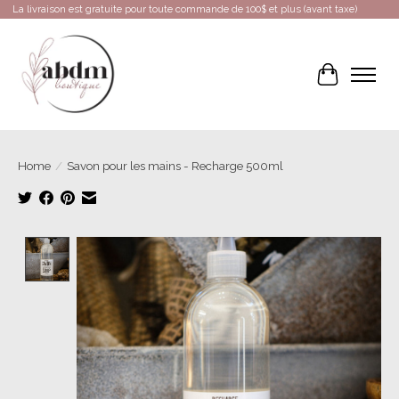
La livraison est gratuite pour toute commande de 100$ et plus (avant taxe)
Cart
Home
/
Savon pour les mains - Recharge 500ml
Product image slideshow Items