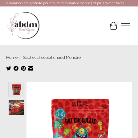
La livraison est gratuite pour toute commande de 100$ et plus (avant taxe)
Cart
Home
/
Sachet chocolat chaud Monstre
Product image slideshow Items