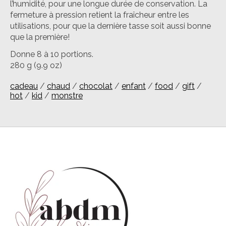
l’humidité, pour une longue durée de conservation. La
fermeture à pression retient la fraîcheur entre les
utilisations, pour que la dernière tasse soit aussi bonne
que la première!
Donne 8 à 10 portions.
280 g (9.9 oz)
cadeau
/
chaud
/
chocolat
/
enfant
/
food
/
gift
/
hot
/
kid
/
monstre