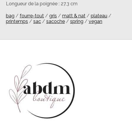
Longueur de la poignée : 27,3 cm
bag
/
fourre-tout
/
gris
/
matt & nat
/
plateau
/
printemps
/
sac
/
sacoche
/
spring
/
vegan