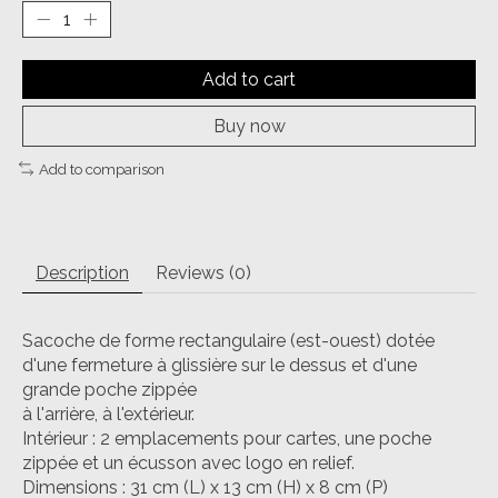
Add to cart
Buy now
Add to comparison
Description
Reviews (0)
Sacoche de forme rectangulaire (est-ouest) dotée
d'une fermeture à glissière sur le dessus et d'une
grande poche zippée
à l'arrière, à l'extérieur.
Intérieur : 2 emplacements pour cartes, une poche
zippée et un écusson avec logo en relief.
Dimensions : 31 cm (L) x 13 cm (H) x 8 cm (P)