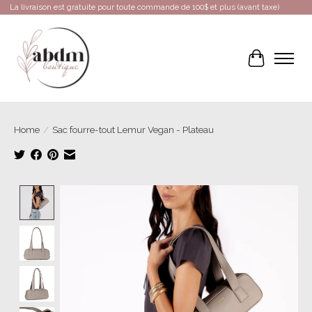
La livraison est gratuite pour toute commande de 100$ et plus (avant taxe)
Cart
Home
/
Sac fourre-tout Lemur Vegan - Plateau
Product image slideshow Items