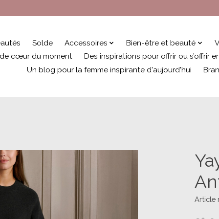
autés
Solde
Accessoires
Bien-être et beauté
V
 de cœur du moment
Des inspirations pour offrir ou s’offrir
Un blog pour la femme inspirante d'aujourd'hui
Bra
Ya
An
Articl