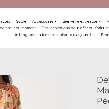
autés
Solde
Accessoires
Bien-être et beauté
V
 de cœur du moment
Des inspirations pour offrir ou s’offrir
Un blog pour la femme inspirante d'aujourd'hui
Bra
De
Ma
Pê