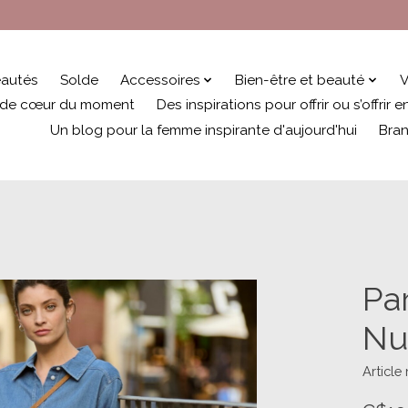
autés
Solde
Accessoires
Bien-être et beauté
V
 de cœur du moment
Des inspirations pour offrir ou s’offrir
Un blog pour la femme inspirante d'aujourd'hui
Bra
Pa
Nu
Articl