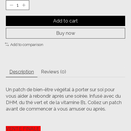
Add to cart
Buy now
Add to comparison
Description
Reviews (0)
Un patch de bien-être végétal à porter sur soi pour
vous aider à rebondir après une soirée. Infusé avec du
DHM, du thé vert et de la vitamine B1. Collez un patch
avant de commencer à vous amuser ou après.
VENTE FINALE