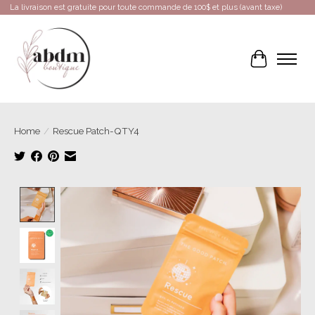
La livraison est gratuite pour toute commande de 100$ et plus (avant taxe)
Cart
Home
/
Rescue Patch-QTY4
Product image slideshow Items