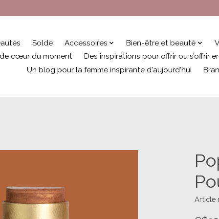
autés
Solde
Accessoires
Bien-être et beauté
V
 de cœur du moment
Des inspirations pour offrir ou s’offrir
Un blog pour la femme inspirante d'aujourd'hui
Bra
Po
Pou
Article