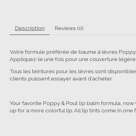
Description
Reviews (0)
Votre formule préférée de baume à lèvres Poppy & P
Appliquez-le une fois pour une couverture légère 
Tous les teintures pour les lèvres sont disponibl
clients puissent essayer avant d'acheter.
Your favorite Poppy & Pout lip balm formula, now w
up for a more colorful lip. All lip tints come in o