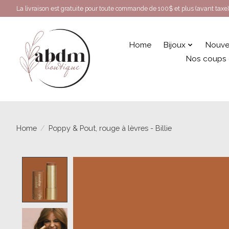
La livraison est gratuite pour toute commande de 100$ et plus (avant taxe)
Home
Bijoux
Nouve
Nos coups
Home
/
Poppy & Pout, rouge à lèvres - Billie
Product image slideshow Items