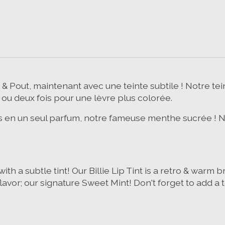
out, maintenant avec une teinte subtile ! Notre teinte
ou deux fois pour une lèvre plus colorée.
es en un seul parfum, notre fameuse menthe sucrée ! N
ith a subtle tint! Our Billie Lip Tint is a retro & war
ne flavor; our signature Sweet Mint! Don't forget to add