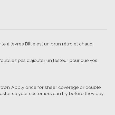
 à lèvres Billie est un brun rétro et chaud.
'oubliez pas d'ajouter un testeur pour que vos
m brown. Apply once for sheer coverage or double
 a tester so your customers can try before they buy