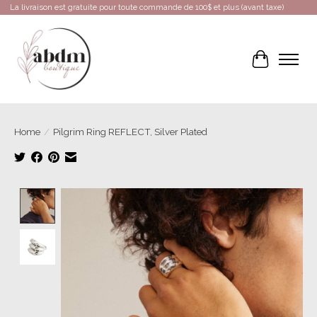
La livraison est gratuite pour toute commande de 100$ et plus (avant taxe)
Cart
Home
/
Pilgrim Ring REFLECT, Silver Plated
Product image slideshow Items