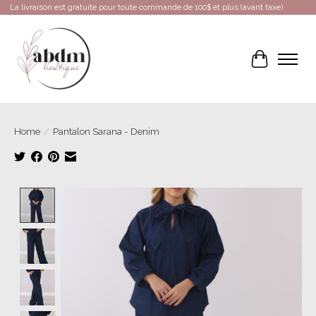
La livraison est gratuite pour toute commande de 100$ et plus (avant taxe)
Cart
Home
/
Pantalon Sarana - Denim
Product image slideshow Items