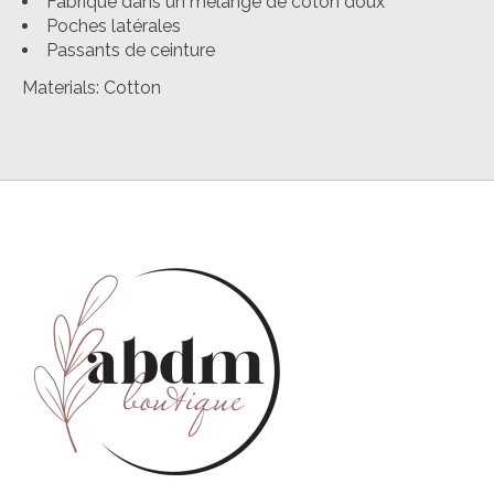
Fabriqué dans un mélange de coton doux
Poches latérales
Passants de ceinture
Materials: Cotton