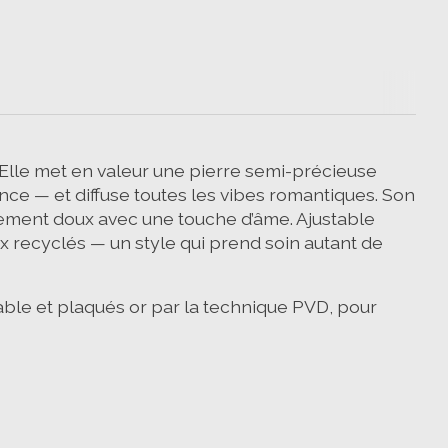
 Elle met en valeur une pierre semi-précieuse
ence — et diffuse toutes les vibes romantiques. Son
tatement doux avec une touche d’âme. Ajustable
ux recyclés — un style qui prend soin autant de
ble et plaqués or par la technique PVD, pour