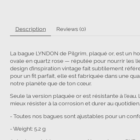
Description
Reviews (0)
La bague LYNDON de Pilgrim, plaqué or, est un ho
ovale en quartz rose — réputée pour nourrir les li
design d’inspiration vintage fait subtilement réfé
pour un fit parfait, elle est fabriquée dans une q
notre planète que de ton cœur.
Seule la version plaquée or est résistante à l'eau.
L
mieux résister à la corrosion et durer au quotidien
- Toutes nos bagues sont ajustables pour un confo
- Weight: 5.2 g