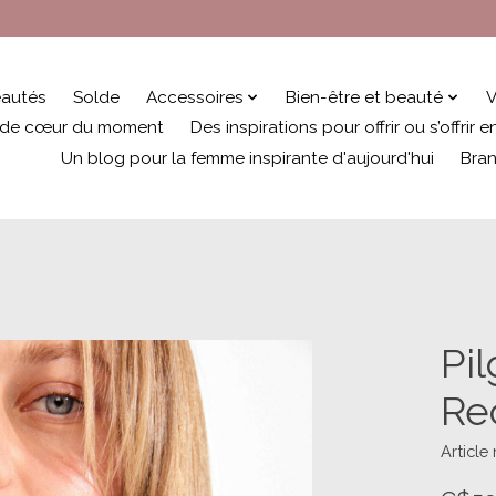
autés
Solde
Accessoires
Bien-être et beauté
V
 de cœur du moment
Des inspirations pour offrir ou s’offrir
Un blog pour la femme inspirante d'aujourd'hui
Bra
Pi
Re
Article