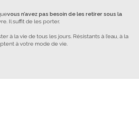
que
vous n’avez pas besoin de les retirer sous la
. Il suffit de les porter.
 à la vie de tous les jours. Résistants à l’eau, à la
daptent à votre mode de vie.