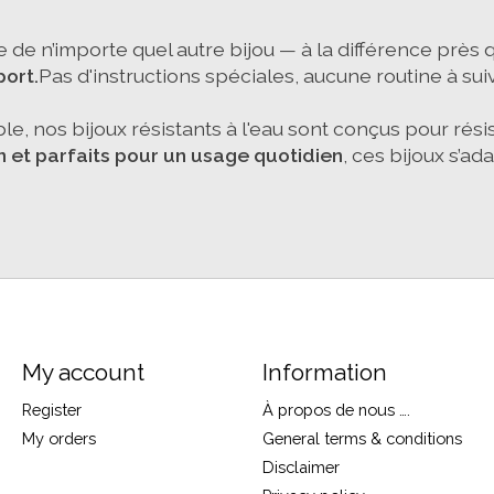
 de n’importe quel autre bijou — à la différence près 
port.
Pas d'instructions spéciales, aucune routine à suivre
, nos bijoux résistants à l'eau sont conçus pour résister
en et parfaits pour un usage quotidien
, ces bijoux s’a
My account
Information
Register
À propos de nous ….
My orders
General terms & conditions
Disclaimer