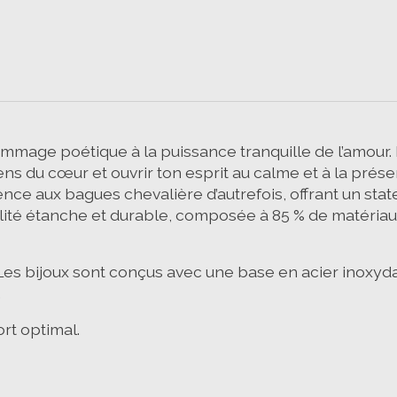
mmage poétique à la puissance tranquille de l’amour.
ens du cœur et ouvrir ton esprit au calme et à la prés
rence aux bagues chevalière d’autrefois, offrant un s
ualité étanche et durable, composée à 85 % de matéria
es bijoux sont conçus avec une base en acier inoxyda
.
rt optimal.