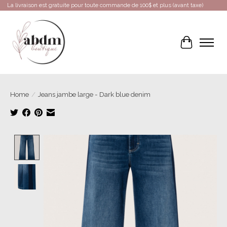
La livraison est gratuite pour toute commande de 100$ et plus (avant taxe)
Cart
Home
/
Jeans jambe large - Dark blue denim
Product image slideshow Items