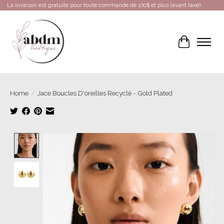
La livraison est gratuite pour toute commande de 100$ et plus (avant taxe)
Cart
Home
/
Jace Boucles D'oreilles Recyclé - Gold Plated
Product image slideshow Items