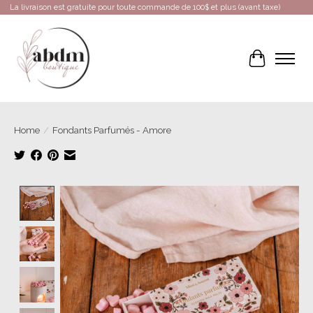
La livraison est gratuite pour toute commande de 100$ et plus (avant taxe)
Cart
Home
/
Fondants Parfumés - Amore
Product image slideshow Items