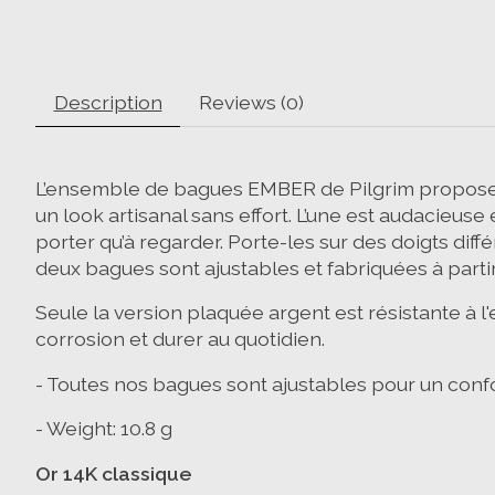
Description
Reviews (0)
L’ensemble de bagues EMBER de Pilgrim propose de
un look artisanal sans effort. L’une est audacieuse
porter qu’à regarder. Porte-les sur des doigts di
deux bagues sont ajustables et fabriquées à partir
Seule la version plaquée argent est résistante à l'
corrosion et durer au quotidien.
- Toutes nos bagues sont ajustables pour un confo
- Weight: 10.8 g
Or 14K classique