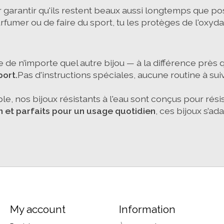
r garantir qu'ils restent beaux aussi longtemps que pos
fumer ou de faire du sport, tu les protèges de l'oxyd
 de n’importe quel autre bijou — à la différence près 
port.
Pas d'instructions spéciales, aucune routine à suivre
, nos bijoux résistants à l'eau sont conçus pour résister
en et parfaits pour un usage quotidien
, ces bijoux s’a
My account
Information