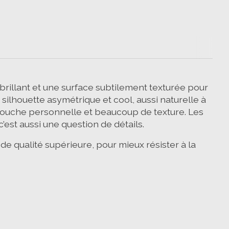
rillant et une surface subtilement texturée pour
e silhouette asymétrique et cool, aussi naturelle à
e touche personnelle et beaucoup de texture. Les
’est aussi une question de détails.
e qualité supérieure, pour mieux résister à la