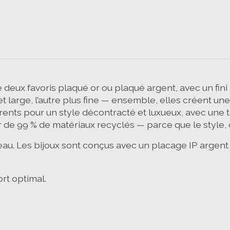
ux favoris plaqué or ou plaqué argent, avec un fini b
 et large, l’autre plus fine — ensemble, elles créent un
fférents pour un style décontracté et luxueux, avec un
 de 99 % de matériaux recyclés — parce que le style, c
eau.
Les bijoux sont conçus avec un placage IP argent d
rt optimal.