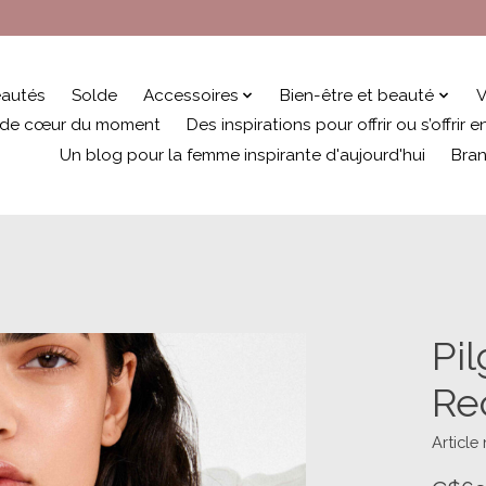
autés
Solde
Accessoires
Bien-être et beauté
V
 de cœur du moment
Des inspirations pour offrir ou s’offrir
Un blog pour la femme inspirante d'aujourd'hui
Bra
Pi
Re
Article