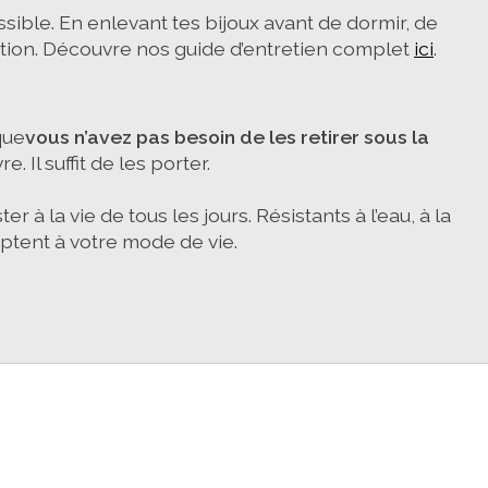
sible. En enlevant tes bijoux avant de dormir, de
ation. Découvre nos guide d’entretien complet
ici
.
que
vous n’avez pas besoin de les retirer sous la
. Il suffit de les porter.
 à la vie de tous les jours. Résistants à l’eau, à la
daptent à votre mode de vie.