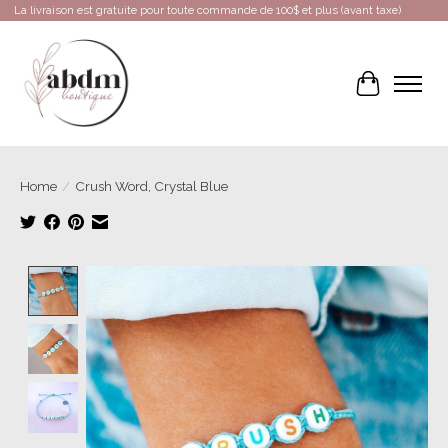
La livraison est gratuite pour toute commande de 100$ et plus (avant taxe)
Cart
Home
/
Crush Word, Crystal Blue
Product image slideshow Items