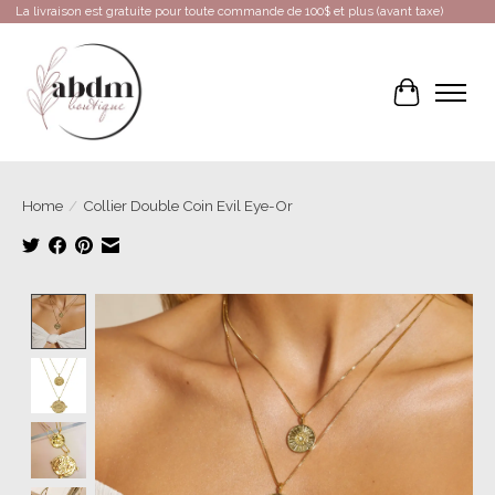
La livraison est gratuite pour toute commande de 100$ et plus (avant taxe)
Cart
Home
/
Collier Double Coin Evil Eye-Or
Product image slideshow Items