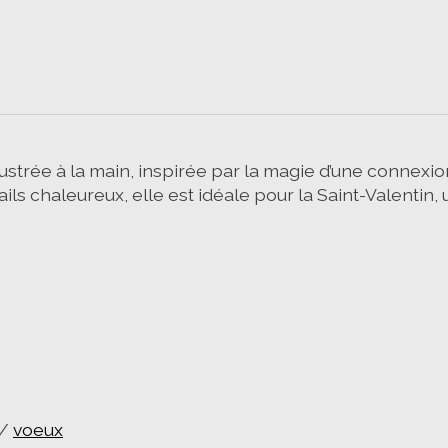
ustrée à la main, inspirée par la magie d’une connexion
ails chaleureux, elle est idéale pour la Saint-Valenti
/
voeux