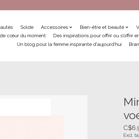
autés
Solde
Accessoires
Bien-être et beauté
V
 de cœur du moment
Des inspirations pour offrir ou s’offrir
Un blog pour la femme inspirante d'aujourd'hui
Bra
Mi
vo
C$6.
Excl. ta