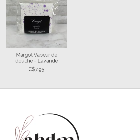
Margot Vapeur de
douche - Lavande
C$7.95