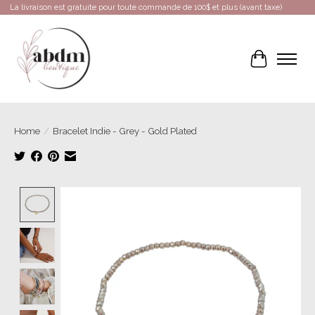
La livraison est gratuite pour toute commande de 100$ et plus (avant taxe)
Cart
Home
/
Bracelet Indie - Grey - Gold Plated
Product image slideshow Items