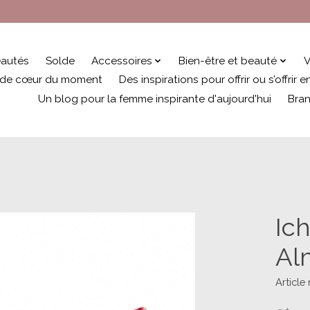
autés
Solde
Accessoires
Bien-être et beauté
V
 de cœur du moment
Des inspirations pour offrir ou s’offrir
Un blog pour la femme inspirante d'aujourd'hui
Bra
Ich
Al
Article