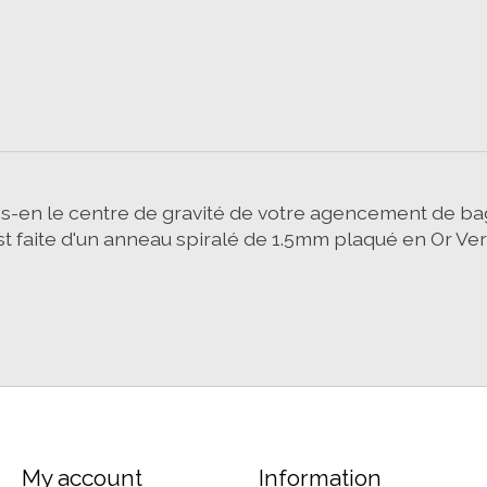
es-en le centre de gravité de votre agencement de ba
st faite d'un anneau spiralé de 1.5mm plaqué en Or Ve
My account
Information