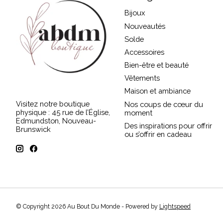
Bijoux
Nouveautés
Solde
Accessoires
Bien-être et beauté
Vêtements
Maison et ambiance
Visitez notre boutique
Nos coups de cœur du
physique : 45 rue de l’Église,
moment
Edmundston, Nouveau-
Des inspirations pour offrir
Brunswick
ou s’offrir en cadeau
© Copyright 2026 Au Bout Du Monde - Powered by
Lightspeed