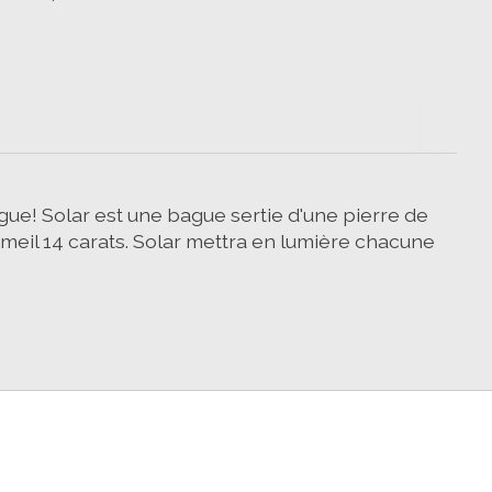
gue! Solar est une bague sertie d'une pierre de
rmeil 14 carats. Solar mettra en lumière chacune