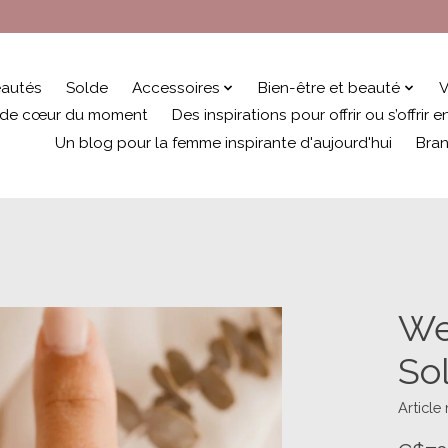
autés
Solde
Accessoires
Bien-être et beauté
V
 de cœur du moment
Des inspirations pour offrir ou s’offrir
Un blog pour la femme inspirante d'aujourd'hui
Bra
We
Sol
Article