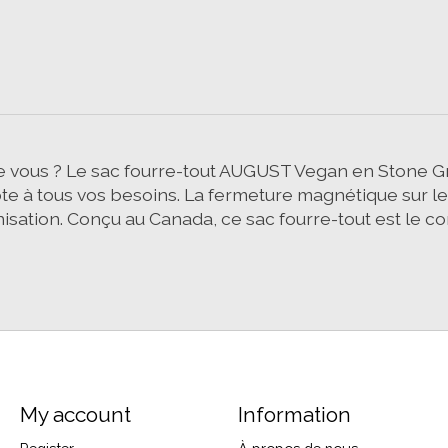
ue vous ? Le sac fourre-tout AUGUST Vegan en Stone G
te à tous vos besoins. La fermeture magnétique sur le 
nisation. Conçu au Canada, ce sac fourre-tout est le com
My account
Information