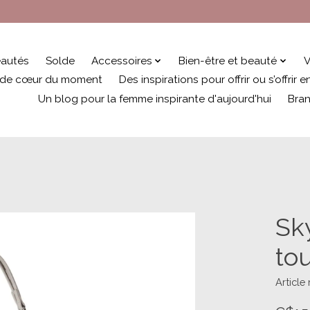
autés
Solde
Accessoires
Bien-être et beauté
V
 de cœur du moment
Des inspirations pour offrir ou s’offrir
Un blog pour la femme inspirante d'aujourd'hui
Bra
Sk
to
Articl